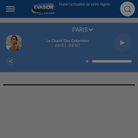
Toute l'actualité de votre région
PARIS
Le Chant Des Colombes
AMEL BENT