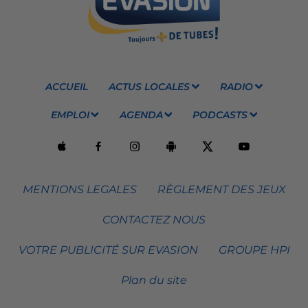
ACCUEIL
ACTUS LOCALES
RADIO
EMPLOI
AGENDA
PODCASTS
MENTIONS LEGALES
RÈGLEMENT DES JEUX
CONTACTEZ NOUS
VOTRE PUBLICITÉ SUR EVASION
GROUPE HPI
Plan du site