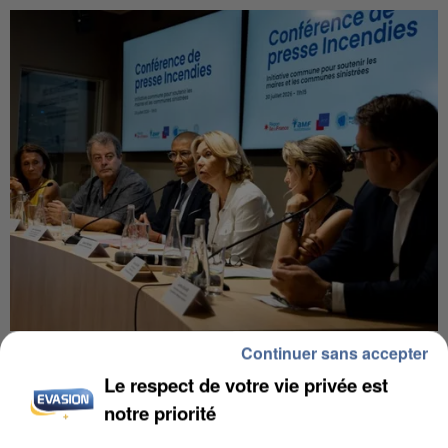
INCENDIES : L’ÎLE-DE-FRANCE LANCE UN ÉLAN
Continuer sans accepter
DE SOLIDARITÉ AVEC LES...
Le respect de votre vie privée est
notre priorité