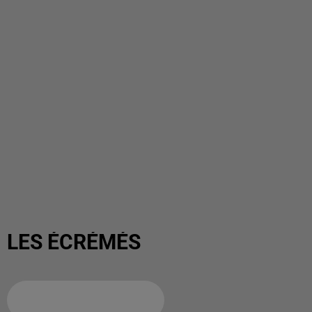
LES ÉCRÉMÉS
Ajouter à votre calendrier