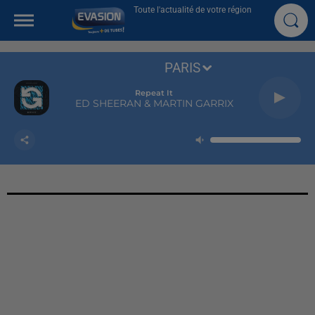
Toute l'actualité de votre région
PARIS
Repeat It
ED SHEERAN & MARTIN GARRIX