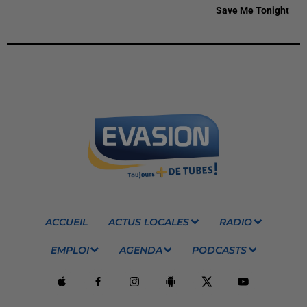
Save Me Tonight
ACCUEIL
ACTUS LOCALES
RADIO
EMPLOI
AGENDA
PODCASTS