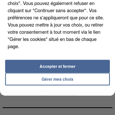
choix". Vous pouvez également refuser en
cliquant sur "Continuer sans accepter". Vos
préférences ne s'appliqueront que pour ce site.
Vous pouvez mettre à jour vos choix, ou retirer
votre consentement à tout moment via le lien
"Gérer les cookies" situé en bas de chaque
page.
Accepter et fermer
Gérer mes choix
L’UN DES FONDATEURS SUPPOSÉS DE LA DZ
MAFIA INTERPELLÉ EN ALGÉRIE