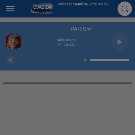
Toute l'actualité de votre région
PARIS
Oui Ou Non
ANGELE