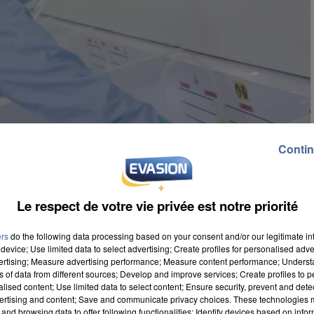
Contin
Le respect de votre vie privée est notre priorité
ers
do the following data processing based on your consent and/or our legitimate int
device; Use limited data to select advertising; Create profiles for personalised adver
vertising; Measure advertising performance; Measure content performance; Unders
ns of data from different sources; Develop and improve services; Create profiles to 
alised content; Use limited data to select content; Ensure security, prevent and detect
ertising and content; Save and communicate privacy choices. These technologies
and browsing data to offer following functionalities: Identify devices based on infor