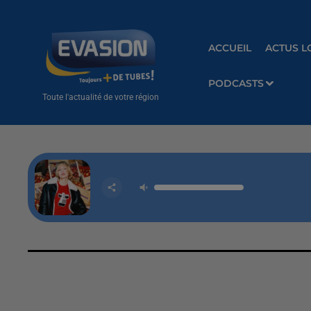
ACCUEIL
ACTUS L
PODCASTS
Toute l'actualité de votre région