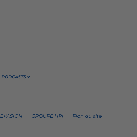
PODCASTS
 EVASION
GROUPE HPI
Plan du site