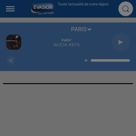
Toute l'actualité de votre région
PARIS
Fallin'
ALICIA KEYS