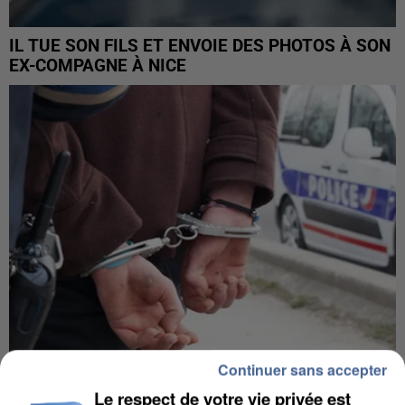
IL TUE SON FILS ET ENVOIE DES PHOTOS À SON
EX-COMPAGNE À NICE
Continuer sans accepter
L’UN DES FONDATEURS SUPPOSÉS DE LA DZ
Le respect de votre vie privée est