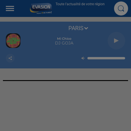
Toute l'actualité de votre région
PARIS
Mi Chico
DJ GOJA