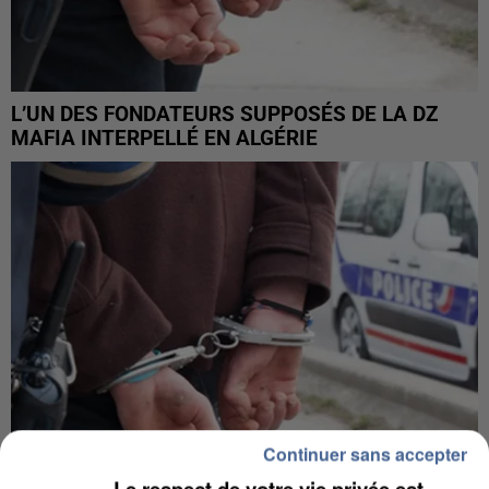
L’UN DES FONDATEURS SUPPOSÉS DE LA DZ
MAFIA INTERPELLÉ EN ALGÉRIE
Continuer sans accepter
Le respect de votre vie privée est