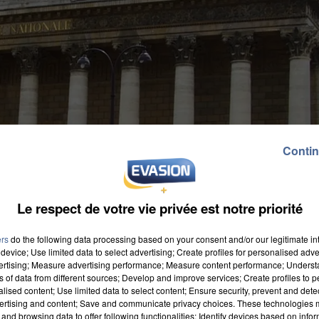
Contin
Le respect de votre vie privée est notre priorité
ers
do the following data processing based on your consent and/or our legitimate int
device; Use limited data to select advertising; Create profiles for personalised adver
vertising; Measure advertising performance; Measure content performance; Unders
ns of data from different sources; Develop and improve services; Create profiles to 
alised content; Use limited data to select content; Ensure security, prevent and detect
ertising and content; Save and communicate privacy choices. These technologies
nt limitant la baisse de la surtaxe sur les
and browsing data to offer following functionalities: Identify devices based on infor