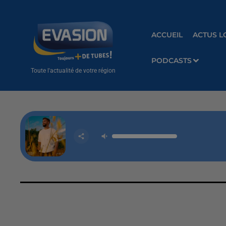
ACCUEIL
ACTUS L
PODCASTS
Toute l'actualité de votre région