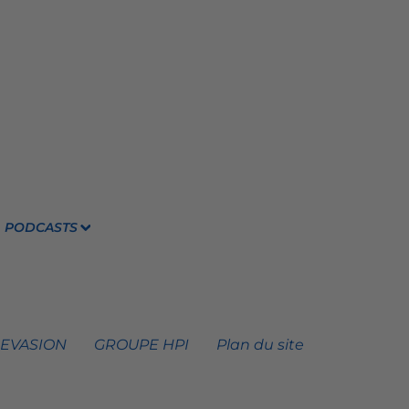
PODCASTS
 EVASION
GROUPE HPI
Plan du site