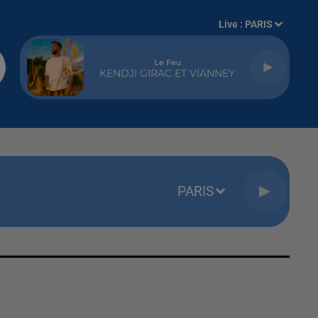
Live :
PARIS
Le Feu
KENDJI GIRAC ET VIANNEY
PARIS