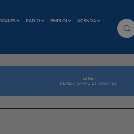
OCALES
RADIO
EMPLOI
AGENDA
Le Feu
KENDJI GIRAC ET VIANNEY