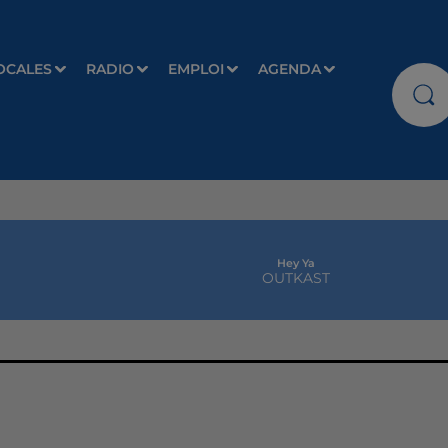
OCALES
RADIO
EMPLOI
AGENDA
Hey Ya
OUTKAST