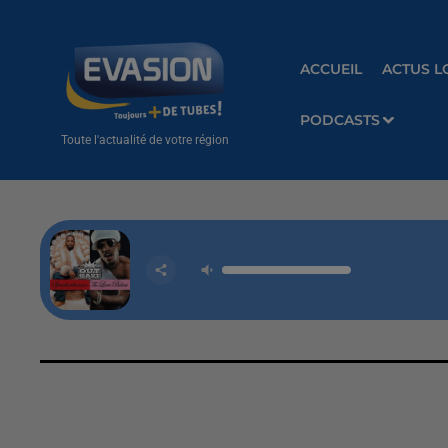
ACCUEIL
ACTUS L
PODCASTS
Toute l'actualité de votre région