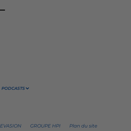
PODCASTS
 EVASION
GROUPE HPI
Plan du site