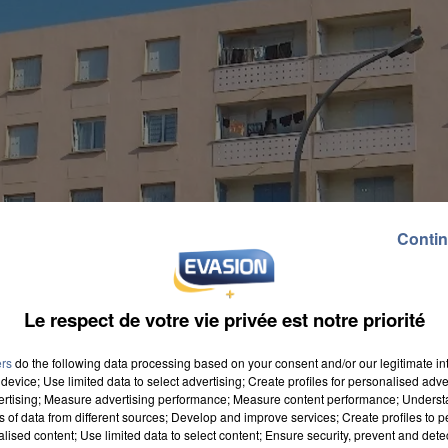
Contin
Le respect de votre vie privée est notre priorité
ers
do the following data processing based on your consent and/or our legitimate int
device; Use limited data to select advertising; Create profiles for personalised adver
vertising; Measure advertising performance; Measure content performance; Unders
ns of data from different sources; Develop and improve services; Create profiles to 
alised content; Use limited data to select content; Ensure security, prevent and detect