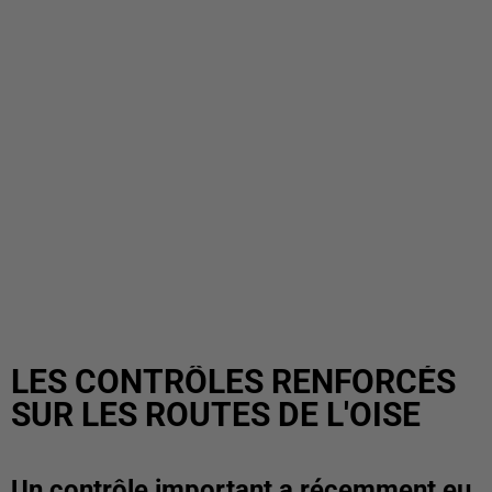
LES CONTRÔLES RENFORCÉS
SUR LES ROUTES DE L'OISE
Un contrôle important a récemment eu