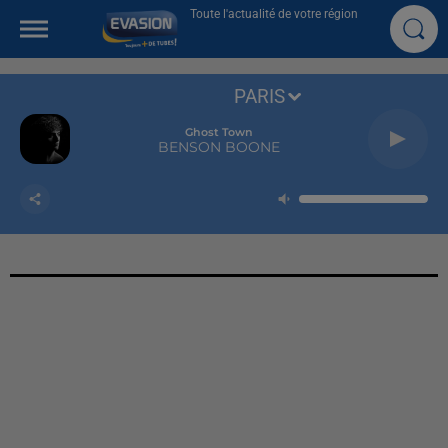
Toute l'actualité de votre région
PARIS
Ghost Town
BENSON BOONE