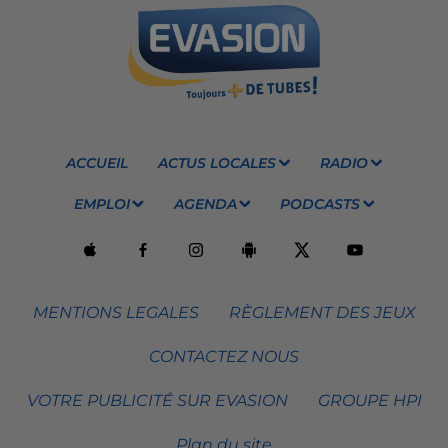
ACCUEIL
ACTUS LOCALES
RADIO
EMPLOI
AGENDA
PODCASTS
MENTIONS LEGALES
RÈGLEMENT DES JEUX
CONTACTEZ NOUS
VOTRE PUBLICITÉ SUR EVASION
GROUPE HPI
Plan du site