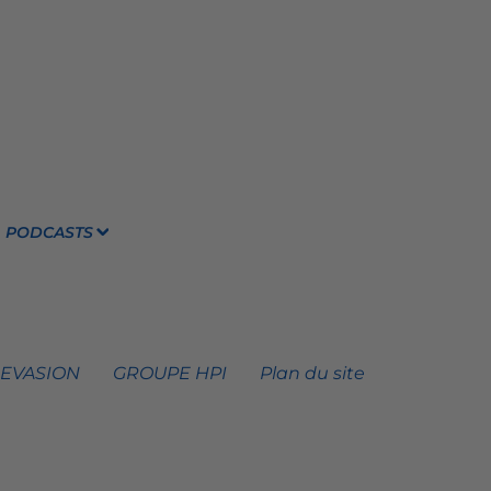
PODCASTS
 EVASION
GROUPE HPI
Plan du site