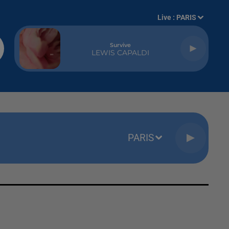
Live :
PARIS
Survive
LEWIS CAPALDI
PARIS