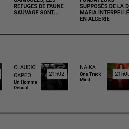
REFUGES DE FAUNE
SUPPOSÉS DE LA D
SAUVAGE SONT...
MAFIA INTERPELL
EN ALGÉRIE
CLAUDIO
NAIKA
21h02
21h02
21h0
21h0
One Track
CAPEO
Mind
Un Homme
Debout