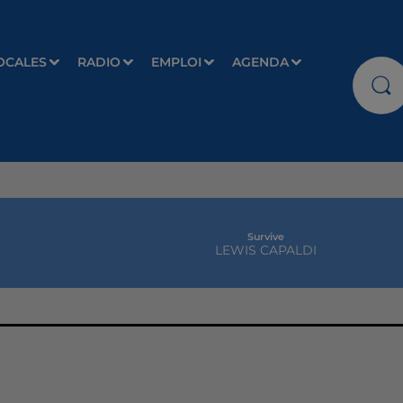
OCALES
RADIO
EMPLOI
AGENDA
Survive
LEWIS CAPALDI