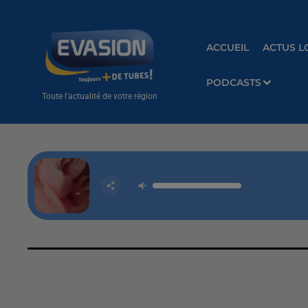
ACCUEIL
ACTUS L
PODCASTS
Toute l'actualité de votre région