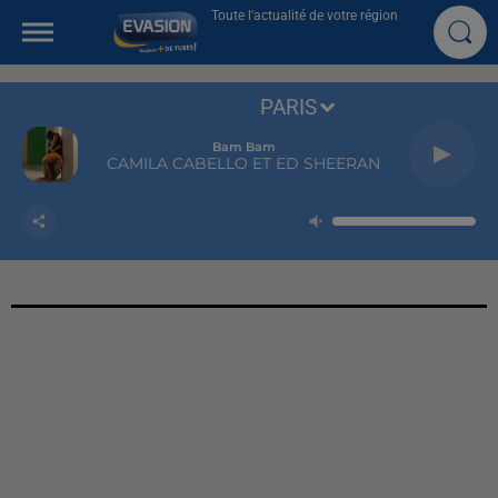
Toute l'actualité de votre région
PARIS
Bam Bam
CAMILA CABELLO ET ED SHEERAN