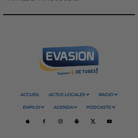
ACCUEIL
ACTUS LOCALES
RADIO
EMPLOI
AGENDA
PODCASTS