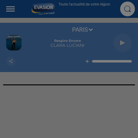
Toute l'actualité de votre région
PARIS
Respire Encore
CLARA LUCIANI