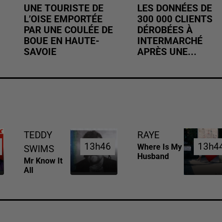
UNE TOURISTE DE
LES DONNÉES DE
L’OISE EMPORTÉE
300 000 CLIENTS
PAR UNE COULÉE DE
DÉROBÉES À
BOUE EN HAUTE-
INTERMARCHÉ
SAVOIE
APRÈS UNE...
TEDDY
RAYE
13h46
13h46
13h4
13h4
Where Is My
SWIMS
Husband
Mr Know It
All