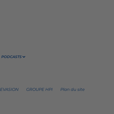
PODCASTS
 EVASION
GROUPE HPI
Plan du site