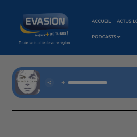
ACCUEIL
ACTUS L
PODCASTS
Toute l'actualité de votre région