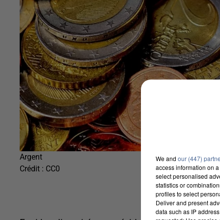
Argent
We and
our (447) partn
access information on a 
Crédit :
CC0
select personalised ad
statistics or combinatio
profiles to select person
Deliver and present adv
data such as IP address 