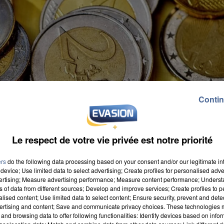
Contin
Le respect de votre vie privée est notre priorité
ers
do the following data processing based on your consent and/or our legitimate int
device; Use limited data to select advertising; Create profiles for personalised adver
vertising; Measure advertising performance; Measure content performance; Unders
ns of data from different sources; Develop and improve services; Create profiles to 
alised content; Use limited data to select content; Ensure security, prevent and detect
ertising and content; Save and communicate privacy choices. These technologies
and browsing data to offer following functionalities: Identify devices based on infor