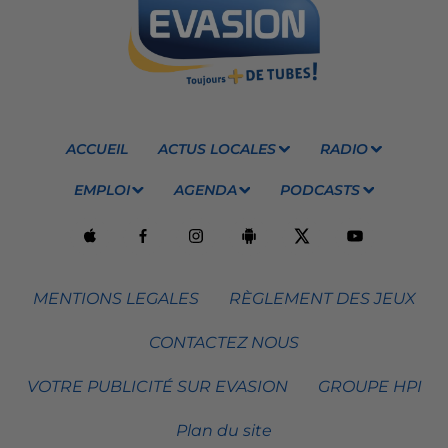
ACCUEIL
ACTUS LOCALES
RADIO
EMPLOI
AGENDA
PODCASTS
MENTIONS LEGALES
RÈGLEMENT DES JEUX
CONTACTEZ NOUS
VOTRE PUBLICITÉ SUR EVASION
GROUPE HPI
Plan du site