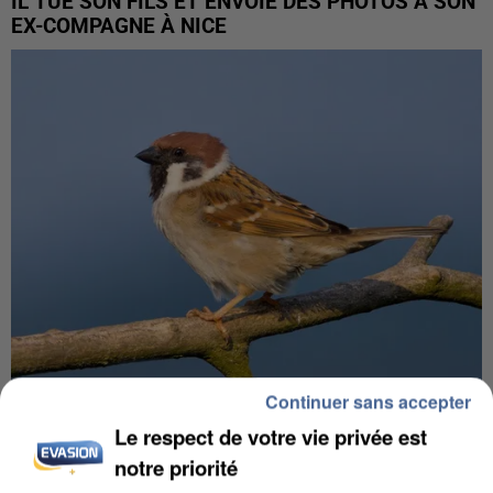
IL TUE SON FILS ET ENVOIE DES PHOTOS À SON
EX-COMPAGNE À NICE
Continuer sans accepter
APRÈS TOUTES CES CANICULES, LES REFUGES
Le respect de votre vie privée est
DE FAUNE SAUVAGE SONT...
notre priorité