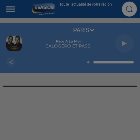
Toute l'actualité de votre région
PARIS
Face A La Mer
CALOGERO ET PASSI