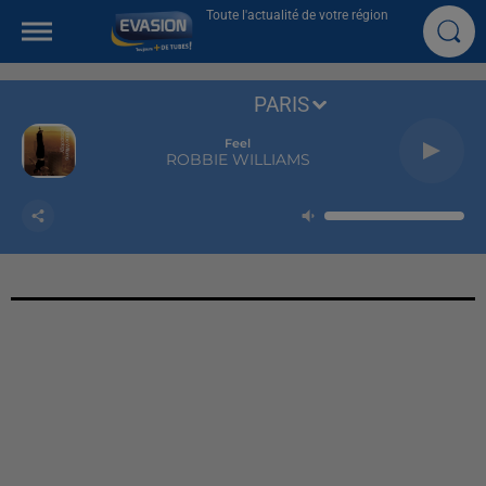
Toute l'actualité de votre région
PARIS
Feel
ROBBIE WILLIAMS