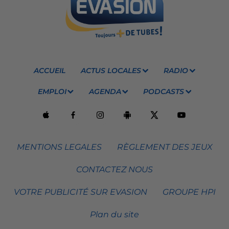
ACCUEIL
ACTUS LOCALES
RADIO
EMPLOI
AGENDA
PODCASTS
MENTIONS LEGALES
RÈGLEMENT DES JEUX
CONTACTEZ NOUS
VOTRE PUBLICITÉ SUR EVASION
GROUPE HPI
Plan du site