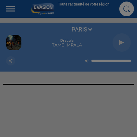
Toute l'actualité de votre région
PARIS
Dracula
TAME IMPALA