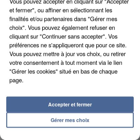
Vous pouvez accepter en cliquant sur "Accepter
et fermer", ou affiner en sélectionnant les
finalités et/ou partenaires dans "Gérer mes
choix". Vous pouvez également refuser en
cliquant sur "Continuer sans accepter". Vos
L’UN DES FONDATEURS SUPPOSÉS DE LA DZ
MAFIA INTERPELLÉ EN ALGÉRIE
préférences ne s'appliqueront que pour ce site.
Vous pouvez mettre à jour vos choix, ou retirer
votre consentement à tout moment via le lien
"Gérer les cookies" situé en bas de chaque
page.
Accepter et fermer
Gérer mes choix