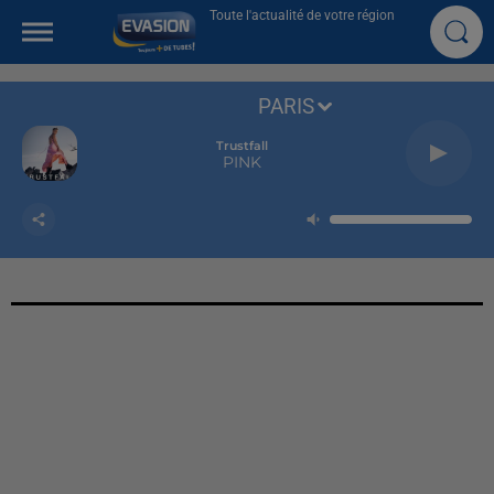
Toute l'actualité de votre région
PARIS
Trustfall
PINK