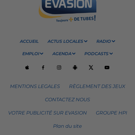
ACCUEIL
ACTUS LOCALES
RADIO
EMPLOI
AGENDA
PODCASTS
MENTIONS LEGALES
RÈGLEMENT DES JEUX
CONTACTEZ NOUS
VOTRE PUBLICITÉ SUR EVASION
GROUPE HPI
Plan du site