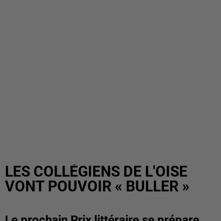
LES COLLÉGIENS DE L'OISE
VONT POUVOIR « BULLER »
Le prochain Prix littéraire se prépare.