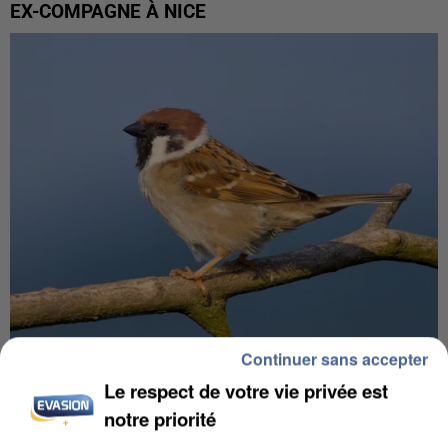
EX-COMPAGNE À NICE
Continuer sans accepter
APRÈS TOUTES CES CANICULES, LES REFUGES
Le respect de votre vie privée est
DE FAUNE SAUVAGE SONT...
notre priorité