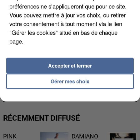
préférences ne s'appliqueront que pour ce site.
Vous pouvez mettre à jour vos choix, ou retirer
votre consentement à tout moment via le lien
"Gérer les cookies" situé en bas de chaque
page.
Accepter et fermer
UN SECOND CADRE DE LA DZ MAFIA
Gérer mes choix
INTERPELLÉ EN ALGÉRIE
RÉCEMMENT DIFFUSÉ
PINK
DAMIANO