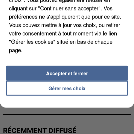
cliquant sur "Continuer sans accepter". Vos
préférences ne s'appliqueront que pour ce site.
Vous pouvez mettre à jour vos choix, ou retirer
votre consentement à tout moment via le lien
"Gérer les cookies" situé en bas de chaque
page.
Accepter et fermer
Gérer mes choix
L’UN DES FONDATEURS SUPPOSÉS DE LA DZ
MAFIA INTERPELLÉ EN ALGÉRIE
RÉCEMMENT DIFFUSÉ