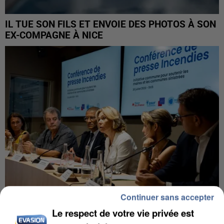
IL TUE SON FILS ET ENVOIE DES PHOTOS À SON
EX-COMPAGNE À NICE
Continuer sans accepter
Le respect de votre vie privée est
INCENDIES : L’ÎLE-DE-FRANCE LANCE UN ÉLAN