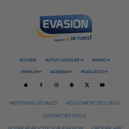
ACCUEIL
ACTUS LOCALES
RADIO
EMPLOI
AGENDA
PODCASTS
MENTIONS LEGALES
RÈGLEMENT DES JEUX
CONTACTEZ NOUS
VOTRE PUBLICITÉ SUR EVASION
GROUPE HPI