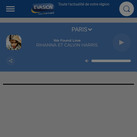
Toute l'actualité de votre région
PARIS
We Found Love
RIHANNA ET CALVIN HARRIS