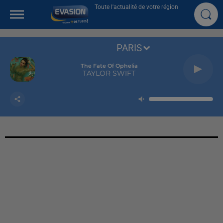
Toute l'actualité de votre région
PARIS
The Fate Of Ophelia
TAYLOR SWIFT