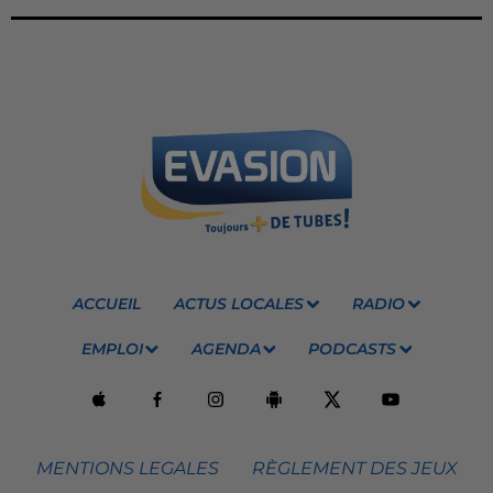
ACCUEIL
ACTUS LOCALES
RADIO
EMPLOI
AGENDA
PODCASTS
MENTIONS LEGALES
RÈGLEMENT DES JEUX