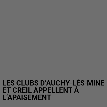
LES CLUBS D’AUCHY‑LÈS‑MINE
ET CREIL APPELLENT À
L’APAISEMENT