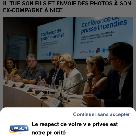
IL TUE SON FILS ET ENVOIE DES PHOTOS À SON
EX-COMPAGNE À NICE
Continuer sans accepter
INCENDIES : L’ÎLE-DE-FRANCE LANCE UN ÉLAN
Le respect de votre vie privée est
DE SOLIDARITÉ AVEC LES...
notre priorité