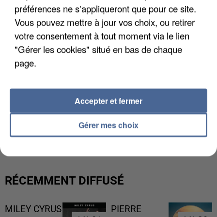
préférences ne s'appliqueront que pour ce site.
Vous pouvez mettre à jour vos choix, ou retirer
votre consentement à tout moment via le lien
"Gérer les cookies" situé en bas de chaque
page.
Accepter et fermer
LES DONNÉES DE 300 000 CLIENTS DÉROBÉES À
Gérer mes choix
INTERMARCHÉ APRÈS UNE...
RÉCEMMENT DIFFUSÉ
MILEY CYRUS
PIERRE