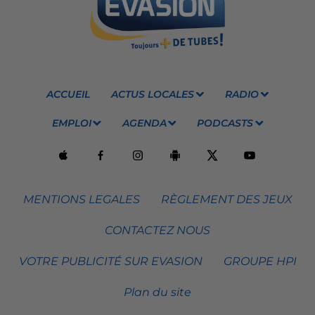
ACCUEIL
ACTUS LOCALES
RADIO
EMPLOI
AGENDA
PODCASTS
MENTIONS LEGALES
RÈGLEMENT DES JEUX
CONTACTEZ NOUS
VOTRE PUBLICITÉ SUR EVASION
GROUPE HPI
Plan du site