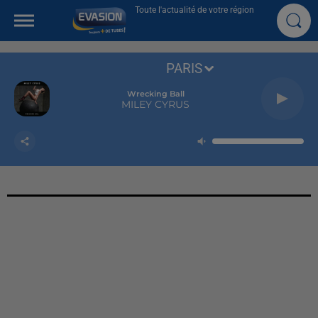
Toute l'actualité de votre région
PARIS
Wrecking Ball
MILEY CYRUS