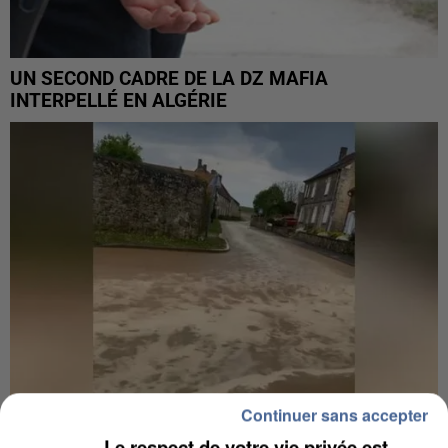
UN SECOND CADRE DE LA DZ MAFIA
INTERPELLÉ EN ALGÉRIE
Continuer sans accepter
Le respect de votre vie privée est