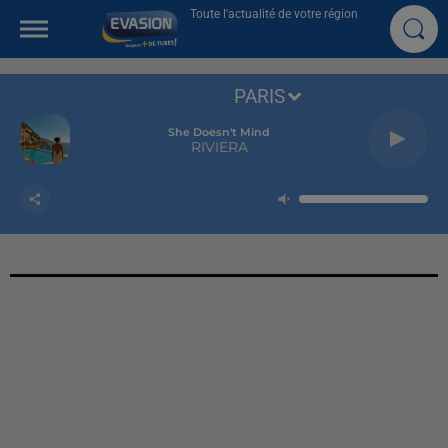
Toute l'actualité de votre région
PARIS
She Doesn't Mind
RIVIERA