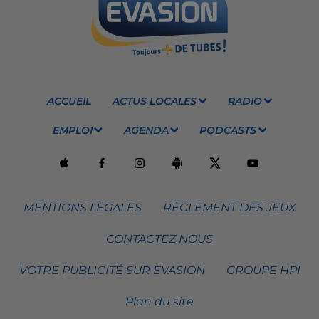
ACCUEIL
ACTUS LOCALES
RADIO
EMPLOI
AGENDA
PODCASTS
MENTIONS LEGALES
RÈGLEMENT DES JEUX
CONTACTEZ NOUS
VOTRE PUBLICITÉ SUR EVASION
GROUPE HPI
Plan du site