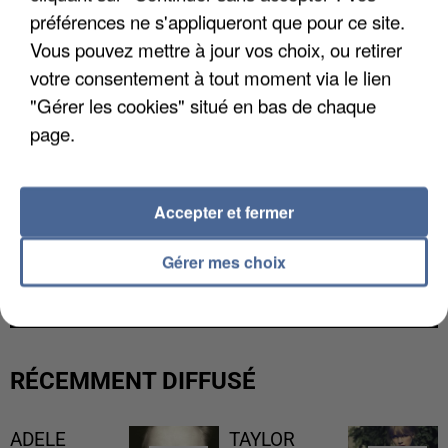
préférences ne s'appliqueront que pour ce site.
Vous pouvez mettre à jour vos choix, ou retirer
votre consentement à tout moment via le lien
"Gérer les cookies" situé en bas de chaque
page.
Accepter et fermer
L’UN DES FONDATEURS SUPPOSÉS DE LA DZ
Gérer mes choix
MAFIA INTERPELLÉ EN ALGÉRIE
RÉCEMMENT DIFFUSÉ
ADELE
TAYLOR