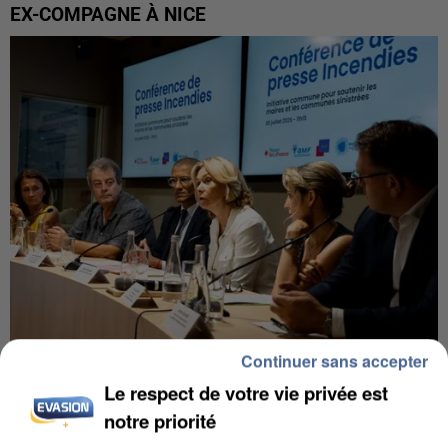
EX-COMPAGNE À NICE
Continuer sans accepter
INCENDIES : L’ÎLE-DE-FRANCE LANCE UN ÉLAN
Le respect de votre vie privée est
DE SOLIDARITÉ AVEC LES...
notre priorité