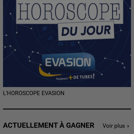
L'HOROSCOPE EVASION
ACTUELLEMENT À GAGNER
Voir plus