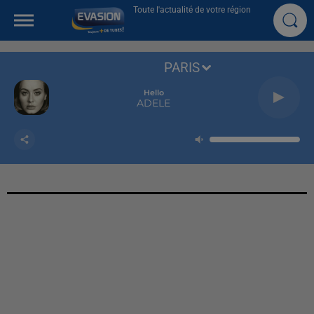
Toute l'actualité de votre région
PARIS
Hello
ADELE