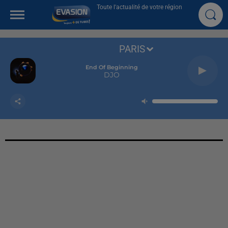
Toute l'actualité de votre région
PARIS
End Of Beginning
DJO