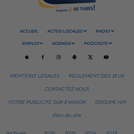
ACCUEIL
ACTUS LOCALES
RADIO
EMPLOI
AGENDA
PODCASTS
MENTIONS LEGALES
RÈGLEMENT DES JEUX
CONTACTEZ NOUS
VOTRE PUBLICITÉ SUR EVASION
GROUPE HPI
Plan du site
Archives
2026
2025
2024
2023