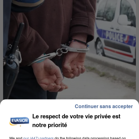
Continuer sans accepter
L’UN DES FONDATEURS SUPPOSÉS DE LA DZ
MAFIA INTERPELLÉ EN ALGÉRIE
Le respect de votre vie privée est
notre priorité
We and
our (447) partners
do the following data processing based on