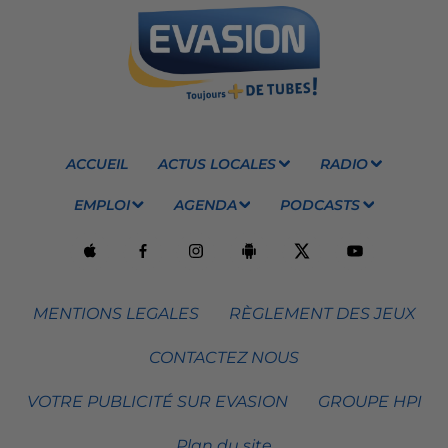
ACCUEIL
ACTUS LOCALES
RADIO
EMPLOI
AGENDA
PODCASTS
MENTIONS LEGALES
RÈGLEMENT DES JEUX
CONTACTEZ NOUS
VOTRE PUBLICITÉ SUR EVASION
GROUPE HPI
Plan du site