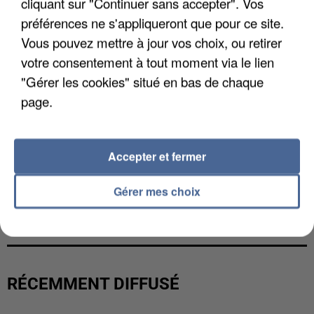
cliquant sur "Continuer sans accepter". Vos
préférences ne s'appliqueront que pour ce site.
Vous pouvez mettre à jour vos choix, ou retirer
votre consentement à tout moment via le lien
"Gérer les cookies" situé en bas de chaque
page.
Accepter et fermer
Gérer mes choix
L’UN DES FONDATEURS SUPPOSÉS DE LA DZ
MAFIA INTERPELLÉ EN ALGÉRIE
RÉCEMMENT DIFFUSÉ