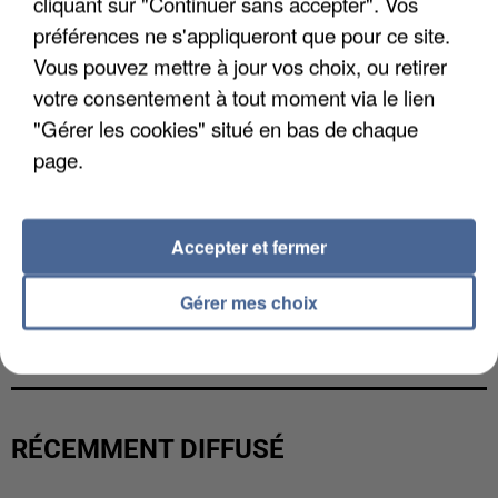
cliquant sur "Continuer sans accepter". Vos
préférences ne s'appliqueront que pour ce site.
Vous pouvez mettre à jour vos choix, ou retirer
votre consentement à tout moment via le lien
"Gérer les cookies" situé en bas de chaque
page.
Accepter et fermer
Gérer mes choix
L’UN DES FONDATEURS SUPPOSÉS DE LA DZ
MAFIA INTERPELLÉ EN ALGÉRIE
RÉCEMMENT DIFFUSÉ