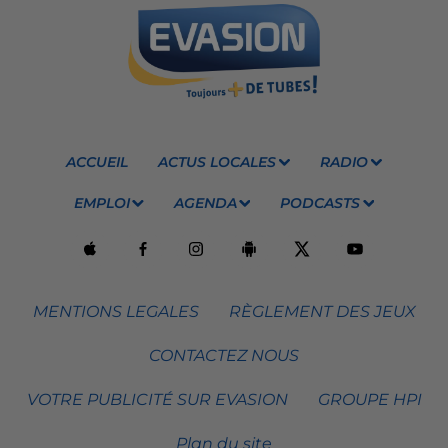
ACCUEIL
ACTUS LOCALES
RADIO
EMPLOI
AGENDA
PODCASTS
MENTIONS LEGALES
RÈGLEMENT DES JEUX
CONTACTEZ NOUS
VOTRE PUBLICITÉ SUR EVASION
GROUPE HPI
Plan du site