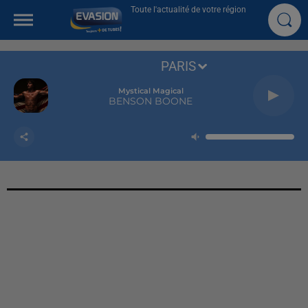
Toute l'actualité de votre région
PARIS
Mystical Magical
BENSON BOONE