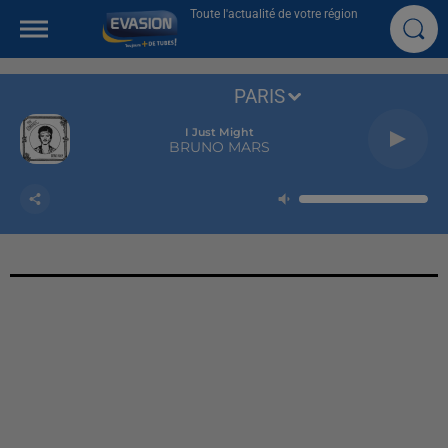
Toute l'actualité de votre région
PARIS
I Just Might
BRUNO MARS