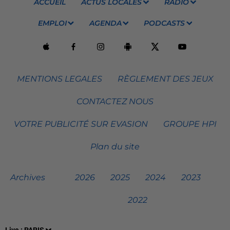
ACCUEIL
ACTUS LOCALES
RADIO
EMPLOI
AGENDA
PODCASTS
MENTIONS LEGALES
RÈGLEMENT DES JEUX
CONTACTEZ NOUS
VOTRE PUBLICITÉ SUR EVASION
GROUPE HPI
Plan du site
Archives
2026
2025
2024
2023
2022