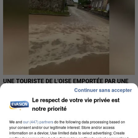
UNE TOURISTE DE L’OISE EMPORTÉE PAR UNE
COULÉE DE BOUE EN HAUTE-SAVOIE
Continuer sans accepter
Le respect de votre vie privée est
notre priorité
We and
our (447) partners
do the following data processing based on
your consent and/or our legitimate interest: Store and/or access
information on a device; Use limited data to select advertising; Create