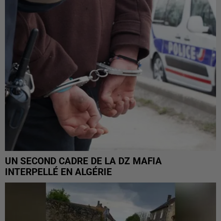
UN SECOND CADRE DE LA DZ MAFIA
INTERPELLÉ EN ALGÉRIE