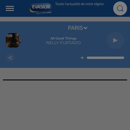
Toute l'actualité de votre région
PARIS
All Good Things
NELLY FURTADO