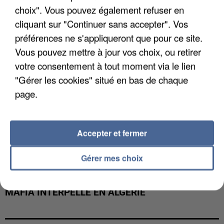
choix". Vous pouvez également refuser en
cliquant sur "Continuer sans accepter". Vos
préférences ne s'appliqueront que pour ce site.
Vous pouvez mettre à jour vos choix, ou retirer
votre consentement à tout moment via le lien
"Gérer les cookies" situé en bas de chaque
page.
Accepter et fermer
Gérer mes choix
L’UN DES FONDATEURS SUPPOSÉS DE LA DZ
MAFIA INTERPELLÉ EN ALGÉRIE