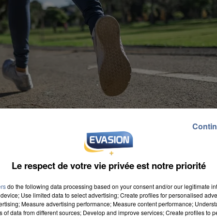
Contin
Le respect de votre vie privée est notre priorité
ers
do the following data processing based on your consent and/or our legitimate int
device; Use limited data to select advertising; Create profiles for personalised adver
vertising; Measure advertising performance; Measure content performance; Unders
ns of data from different sources; Develop and improve services; Create profiles to 