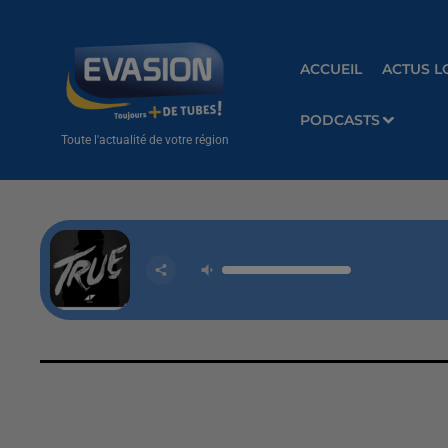
ACCUEIL
ACTUS L
PODCASTS
Toute l'actualité de votre région