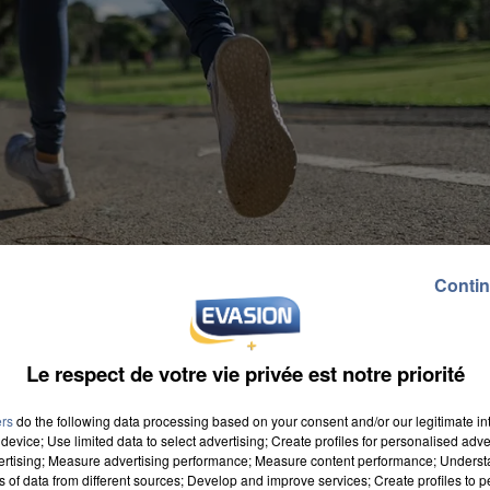
Contin
Le respect de votre vie privée est notre priorité
ers
do the following data processing based on your consent and/or our legitimate int
device; Use limited data to select advertising; Create profiles for personalised adver
vertising; Measure advertising performance; Measure content performance; Unders
ns of data from different sources; Develop and improve services; Create profiles to 