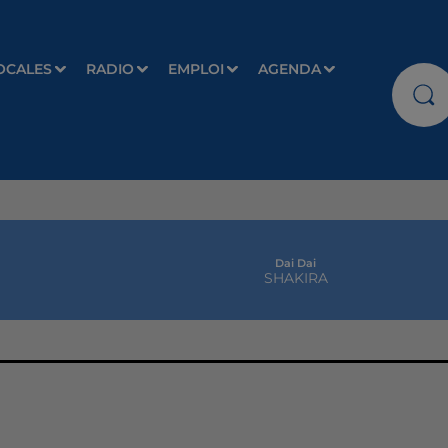
OCALES
RADIO
EMPLOI
AGENDA
Dai Dai
SHAKIRA