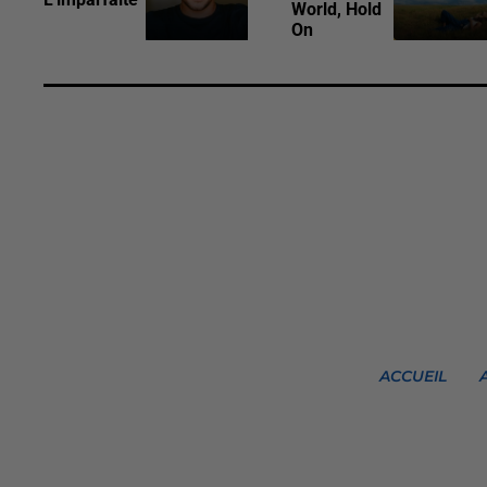
World, Hold
On
ACCUEIL