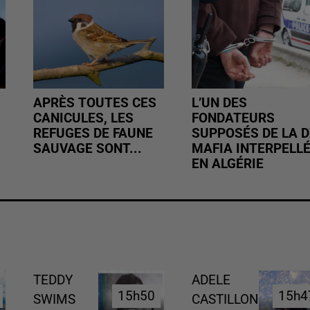
APRÈS TOUTES CES
L’UN DES
CANICULES, LES
FONDATEURS
REFUGES DE FAUNE
SUPPOSÉS DE LA D
SAUVAGE SONT...
MAFIA INTERPELL
EN ALGÉRIE
TEDDY
ADELE
15h50
15h50
15h4
15h4
SWIMS
CASTILLON