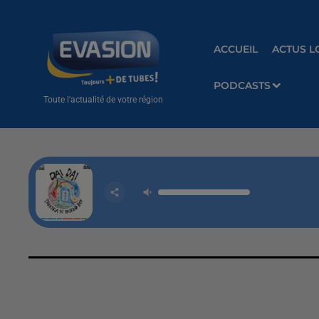
ACCUEIL
ACTUS L
PODCASTS
Toute l'actualité de votre région