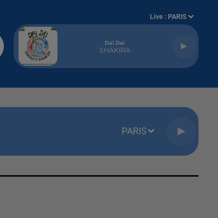
Live :
PARIS
Dai Dai
SHAKIRA
PARIS