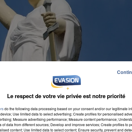
Contin
Le respect de votre vie privée est notre priorité
ers
do the following data processing based on your consent and/or our legitimate int
device; Use limited data to select advertising; Create profiles for personalised adver
vertising; Measure advertising performance; Measure content performance; Unders
ns of data from different sources; Develop and improve services; Create profiles to 
alised content; Use limited data to select content; Ensure security, prevent and detect