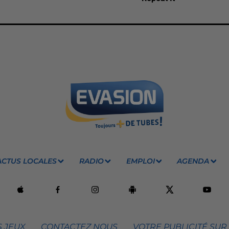
ACTUS LOCALES
RADIO
EMPLOI
AGENDA
 JEUX
CONTACTEZ NOUS
VOTRE PUBLICITÉ SUR