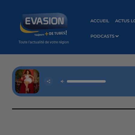
ACCUEIL
ACTUS L
PODCASTS
Toute l'actualité de votre région