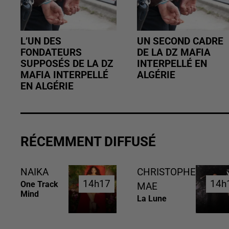
L’UN DES
UN SECOND CADRE
FONDATEURS
DE LA DZ MAFIA
SUPPOSÉS DE LA DZ
INTERPELLÉ EN
MAFIA INTERPELLÉ
ALGÉRIE
EN ALGÉRIE
RÉCEMMENT DIFFUSÉ
NAIKA
CHRISTOPHE
14h17
14h17
14h
14h
One Track
MAE
Mind
La Lune