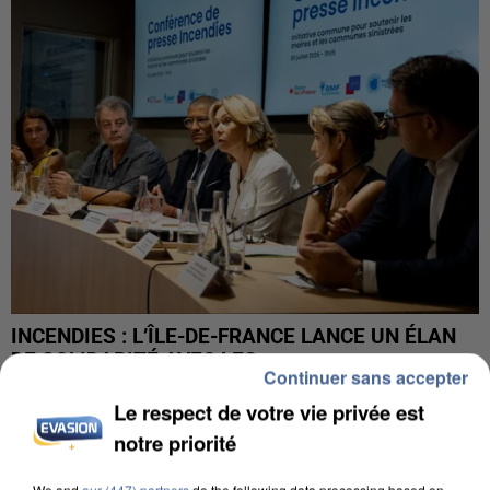
INCENDIES : L’ÎLE-DE-FRANCE LANCE UN ÉLAN
DE SOLIDARITÉ AVEC LES...
Continuer sans accepter
Le respect de votre vie privée est
notre priorité
We and
our (447) partners
do the following data processing based on