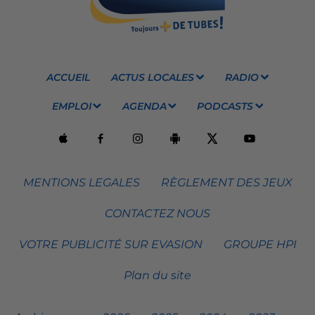
ACCUEIL
ACTUS LOCALES
RADIO
EMPLOI
AGENDA
PODCASTS
MENTIONS LEGALES
RÈGLEMENT DES JEUX
CONTACTEZ NOUS
VOTRE PUBLICITÉ SUR EVASION
GROUPE HPI
Plan du site