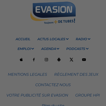
ACCUEIL
ACTUS LOCALES
RADIO
EMPLOI
AGENDA
PODCASTS
MENTIONS LEGALES
RÈGLEMENT DES JEUX
CONTACTEZ NOUS
VOTRE PUBLICITÉ SUR EVASION
GROUPE HPI
Plan du site