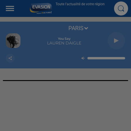
Toute l'actualité de votre région
PARIS
You Say
LAUREN DAIGLE