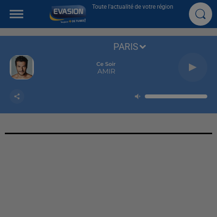
Toute l'actualité de votre région
PARIS
Ce Soir
AMIR