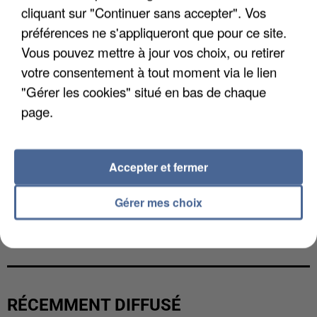
cliquant sur "Continuer sans accepter". Vos
préférences ne s'appliqueront que pour ce site.
Vous pouvez mettre à jour vos choix, ou retirer
votre consentement à tout moment via le lien
"Gérer les cookies" situé en bas de chaque
page.
Accepter et fermer
Gérer mes choix
L’UN DES FONDATEURS SUPPOSÉS DE LA DZ
MAFIA INTERPELLÉ EN ALGÉRIE
RÉCEMMENT DIFFUSÉ