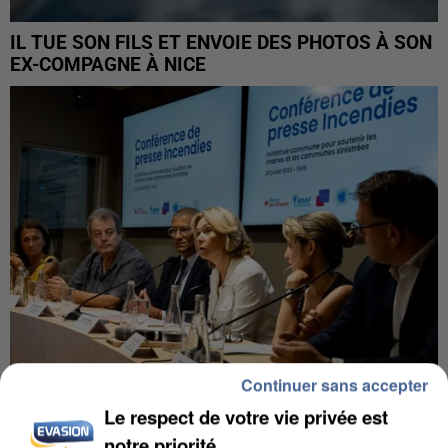
IL TUE SON FILS ET ENVOIE DES PHOTOS À SON
EX-COMPAGNE À NICE
Continuer sans accepter
Le respect de votre vie privée est
INCENDIES : L’ÎLE-DE-FRANCE LANCE UN ÉLAN
notre priorité