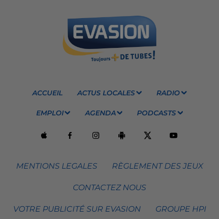
ACCUEIL
ACTUS LOCALES
RADIO
EMPLOI
AGENDA
PODCASTS
MENTIONS LEGALES
RÈGLEMENT DES JEUX
CONTACTEZ NOUS
VOTRE PUBLICITÉ SUR EVASION
GROUPE HPI