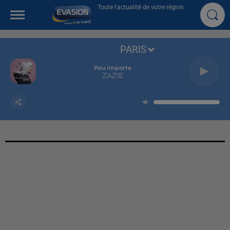
Toute l'actualité de votre région
PARIS
Peu Importe
ZAZIE