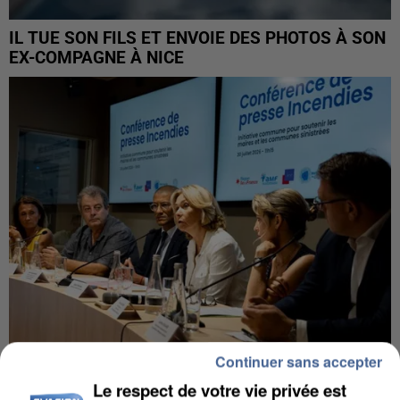
IL TUE SON FILS ET ENVOIE DES PHOTOS À SON
EX-COMPAGNE À NICE
Continuer sans accepter
INCENDIES : L’ÎLE-DE-FRANCE LANCE UN ÉLAN
Le respect de votre vie privée est