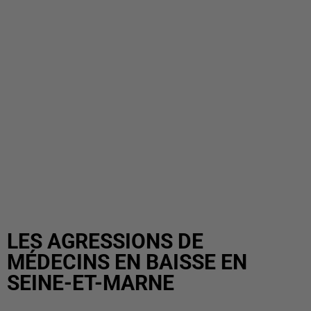
LES AGRESSIONS DE
MÉDECINS EN BAISSE EN
SEINE-ET-MARNE