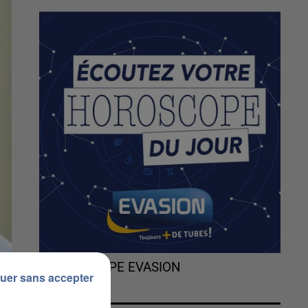
L'HOROSCOPE EVASION
uer sans accepter