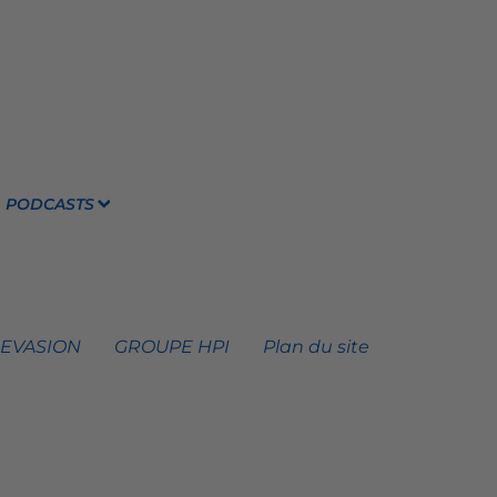
PODCASTS
 EVASION
GROUPE HPI
Plan du site