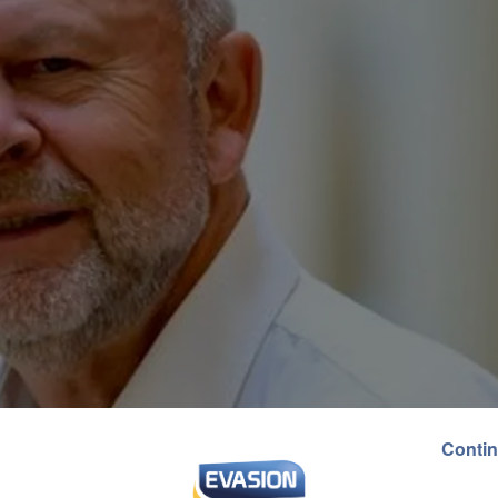
Contin