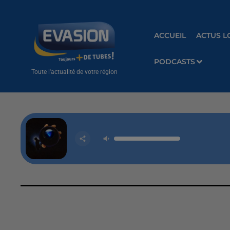
ACCUEIL
ACTUS L
PODCASTS
Toute l'actualité de votre région