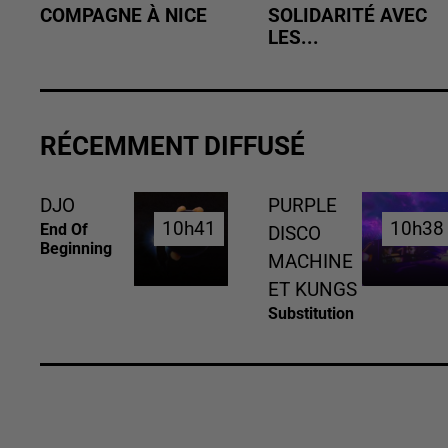
COMPAGNE À NICE
SOLIDARITÉ AVEC
LES...
RÉCEMMENT DIFFUSÉ
DJO
PURPLE
10h41
10h41
10h38
10h38
End Of
DISCO
Beginning
MACHINE
ET KUNGS
Substitution