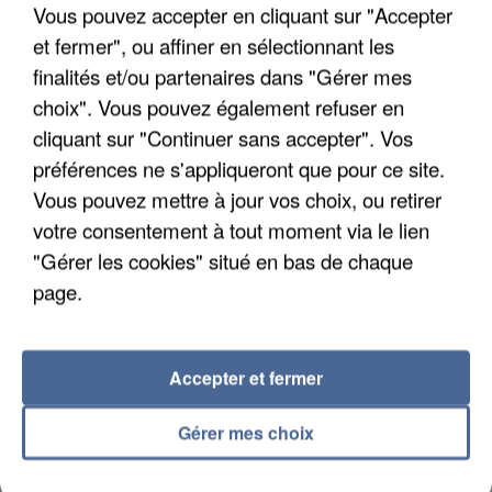
Vous pouvez accepter en cliquant sur "Accepter
et fermer", ou affiner en sélectionnant les
finalités et/ou partenaires dans "Gérer mes
choix". Vous pouvez également refuser en
APRÈS TOUTES CES CANICULES, LES REFUGES
cliquant sur "Continuer sans accepter". Vos
DE FAUNE SAUVAGE SONT...
préférences ne s'appliqueront que pour ce site.
Vous pouvez mettre à jour vos choix, ou retirer
votre consentement à tout moment via le lien
"Gérer les cookies" situé en bas de chaque
page.
Accepter et fermer
Gérer mes choix