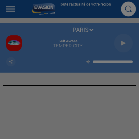
Toute l'actualité de votre région
PARIS
Self Aware
TEMPER CITY