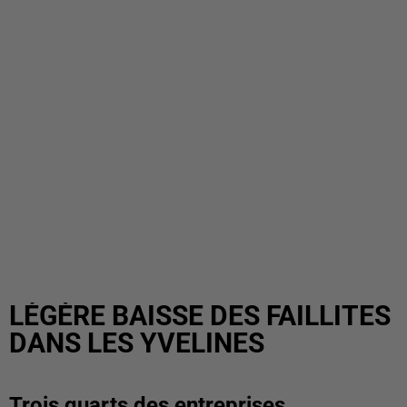
LÉGÈRE BAISSE DES FAILLITES
DANS LES YVELINES
Trois quarts des entreprises