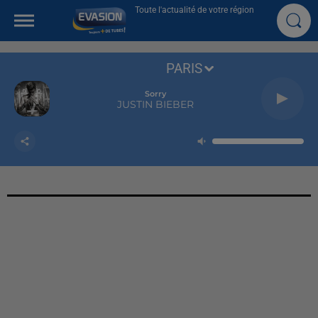
Toute l'actualité de votre région
PARIS
Sorry
JUSTIN BIEBER