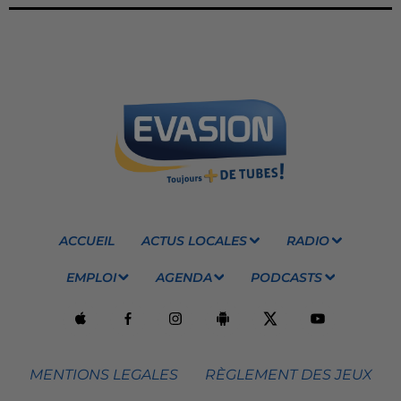
ACCUEIL
ACTUS LOCALES
RADIO
EMPLOI
AGENDA
PODCASTS
MENTIONS LEGALES
RÈGLEMENT DES JEUX