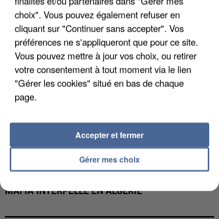
finalités et/ou partenaires dans "Gérer mes
DE FAUNE SAUVAGE SONT...
choix". Vous pouvez également refuser en
cliquant sur "Continuer sans accepter". Vos
préférences ne s'appliqueront que pour ce site.
Vous pouvez mettre à jour vos choix, ou retirer
votre consentement à tout moment via le lien
"Gérer les cookies" situé en bas de chaque
page.
Accepter et fermer
Gérer mes choix
L’UN DES FONDATEURS SUPPOSÉS DE LA DZ
MAFIA INTERPELLÉ EN ALGÉRIE