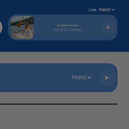
Live :
PARIS
Evidemment
KENDJI GIRAC
PARIS