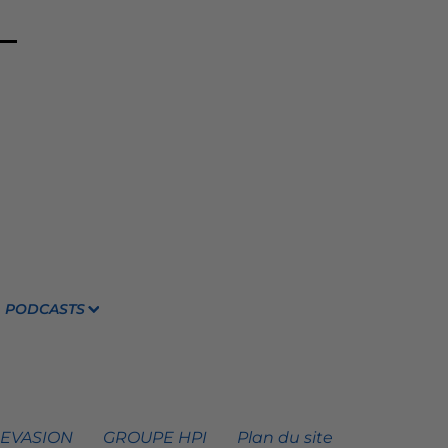
PODCASTS
 EVASION
GROUPE HPI
Plan du site