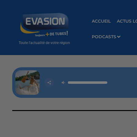
ACCUEIL
ACTUS L
PODCASTS
Toute l'actualité de votre région