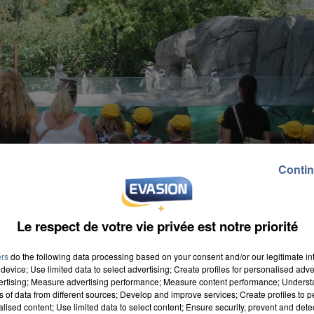
Contin
Le respect de votre vie privée est notre priorité
ers
do the following data processing based on your consent and/or our legitimate int
device; Use limited data to select advertising; Create profiles for personalised adver
vertising; Measure advertising performance; Measure content performance; Unders
ns of data from different sources; Develop and improve services; Create profiles to 
alised content; Use limited data to select content; Ensure security, prevent and detect