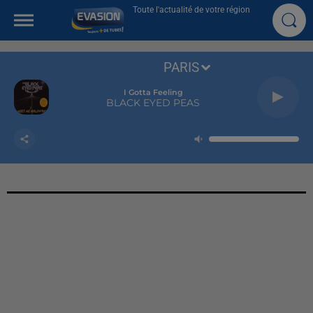
Toute l'actualité de votre région
PARIS
I Gotta Feeling
BLACK EYED PEAS