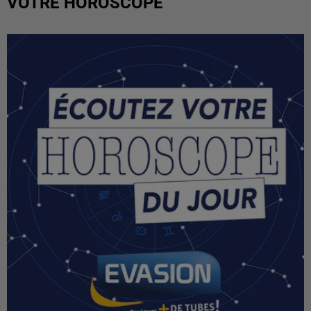
VOTRE HOROSCOPE