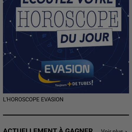
L'HOROSCOPE EVASION
ACTUELLEMENT À GAGNER
Voir plus