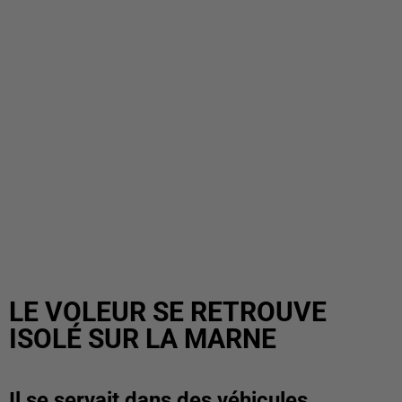
LE VOLEUR SE RETROUVE
ISOLÉ SUR LA MARNE
Il se servait dans des véhicules.