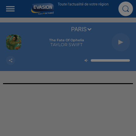
Toute l'actualité de votre région
PARIS
The Fate Of Ophelia
TAYLOR SWIFT