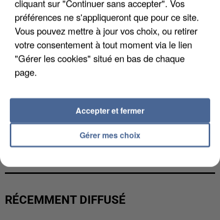
cliquant sur "Continuer sans accepter". Vos
préférences ne s'appliqueront que pour ce site.
Vous pouvez mettre à jour vos choix, ou retirer
votre consentement à tout moment via le lien
"Gérer les cookies" situé en bas de chaque
page.
Accepter et fermer
Gérer mes choix
L’UN DES FONDATEURS SUPPOSÉS DE LA DZ
MAFIA INTERPELLÉ EN ALGÉRIE
RÉCEMMENT DIFFUSÉ