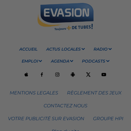
ACCUEIL
ACTUS LOCALES
RADIO
EMPLOI
AGENDA
PODCASTS
MENTIONS LEGALES
RÈGLEMENT DES JEUX
CONTACTEZ NOUS
VOTRE PUBLICITÉ SUR EVASION
GROUPE HPI