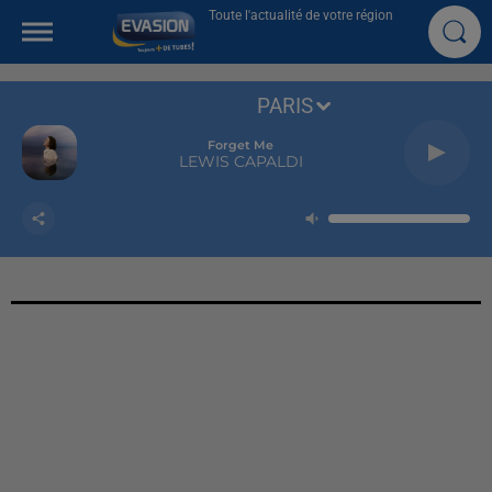
Toute l'actualité de votre région
PARIS
Forget Me
LEWIS CAPALDI