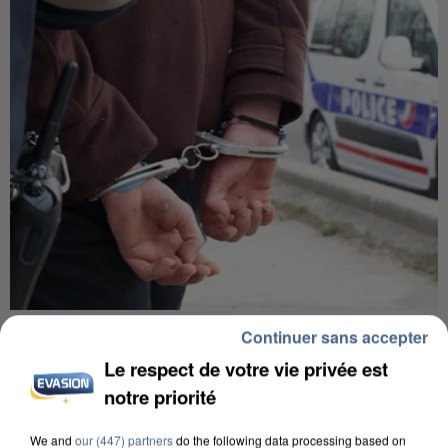
L’UN DES FONDATEURS SUPPOSÉS DE LA DZ
Continuer sans accepter
MAFIA INTERPELLÉ EN ALGÉRIE
Le respect de votre vie privée est
notre priorité
We and
our (447) partners
do the following data processing based on