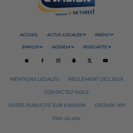
ACCUEIL
ACTUS LOCALES
RADIO
EMPLOI
AGENDA
PODCASTS
MENTIONS LEGALES
RÈGLEMENT DES JEUX
CONTACTEZ NOUS
VOTRE PUBLICITÉ SUR EVASION
GROUPE HPI
Plan du site