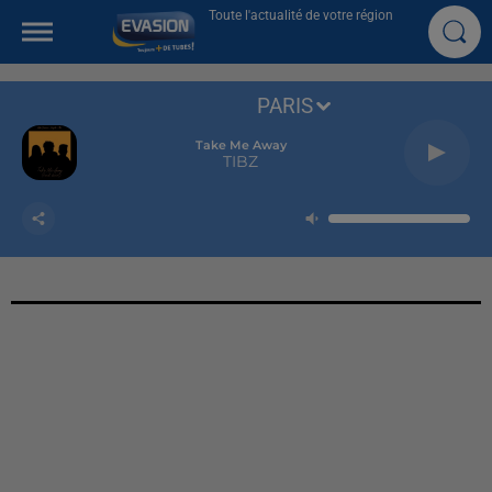
Toute l'actualité de votre région
PARIS
Take Me Away
TIBZ