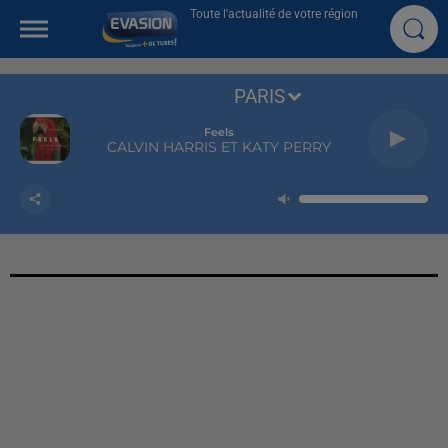
Toute l'actualité de votre région
PARIS
Feels
CALVIN HARRIS ET KATY PERRY