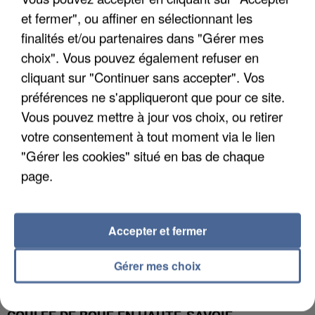
et fermer", ou affiner en sélectionnant les
UN SECOND CADRE DE LA DZ MAFIA
finalités et/ou partenaires dans "Gérer mes
INTERPELLÉ EN ALGÉRIE
choix". Vous pouvez également refuser en
cliquant sur "Continuer sans accepter". Vos
préférences ne s'appliqueront que pour ce site.
Vous pouvez mettre à jour vos choix, ou retirer
votre consentement à tout moment via le lien
"Gérer les cookies" situé en bas de chaque
page.
Accepter et fermer
Gérer mes choix
UNE TOURISTE DE L’OISE EMPORTÉE PAR UNE