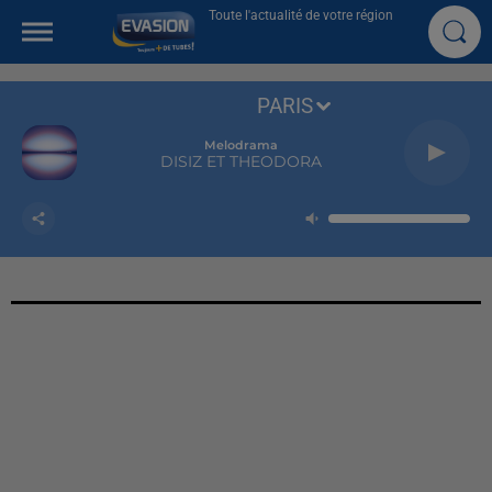
Toute l'actualité de votre région
PARIS
Melodrama
DISIZ ET THEODORA