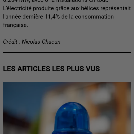
6.254 MW, avec 612 installations en tout.
L'électricité produite grâce aux hélices représentait
l'année dernière 11,4% de la consommation
française.
Crédit : Nicolas Chacun
LES ARTICLES LES PLUS VUS