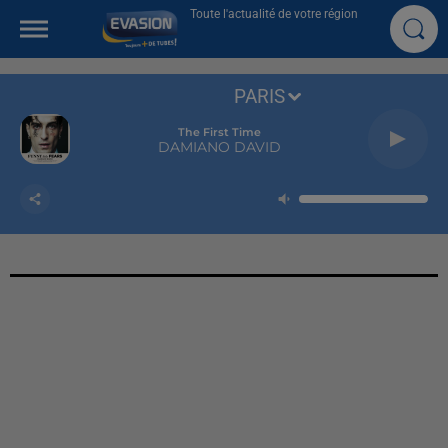
Toute l'actualité de votre région
PARIS
The First Time
DAMIANO DAVID