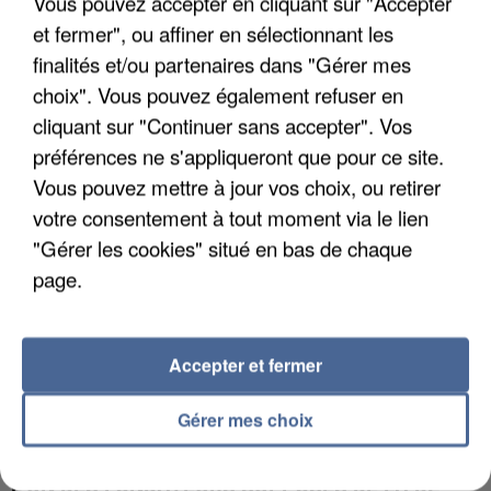
Vous pouvez accepter en cliquant sur "Accepter
et fermer", ou affiner en sélectionnant les
finalités et/ou partenaires dans "Gérer mes
APRÈS TOUTES CES CANICULES, LES REFUGES
DE FAUNE SAUVAGE SONT...
choix". Vous pouvez également refuser en
cliquant sur "Continuer sans accepter". Vos
préférences ne s'appliqueront que pour ce site.
Vous pouvez mettre à jour vos choix, ou retirer
votre consentement à tout moment via le lien
"Gérer les cookies" situé en bas de chaque
page.
Accepter et fermer
Gérer mes choix
L’UN DES FONDATEURS SUPPOSÉS DE LA DZ