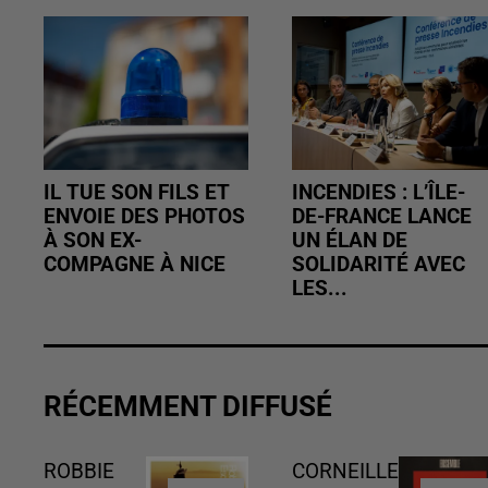
IL TUE SON FILS ET
INCENDIES : L’ÎLE-
ENVOIE DES PHOTOS
DE-FRANCE LANCE
À SON EX-
UN ÉLAN DE
COMPAGNE À NICE
SOLIDARITÉ AVEC
LES...
RÉCEMMENT DIFFUSÉ
ROBBIE
CORNEILLE