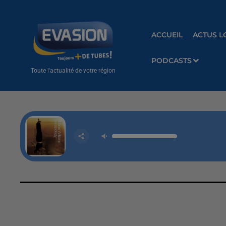
ACCUEIL
ACTUS L
PODCASTS
Toute l'actualité de votre région