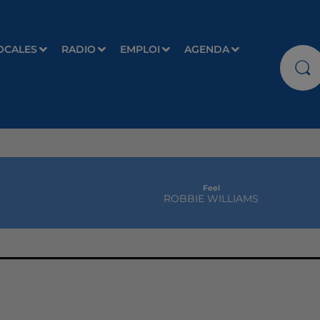
OCALES
RADIO
EMPLOI
AGENDA
Feel
ROBBIE WILLIAMS