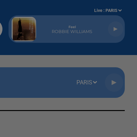
Live :
PARIS
Feel
ROBBIE WILLIAMS
PARIS