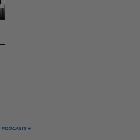
4
4
PODCASTS