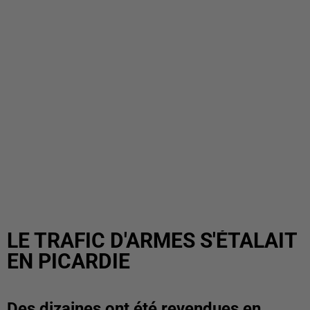
LE TRAFIC D'ARMES S'ÉTALAIT
EN PICARDIE
Des dizaines ont été revendues en