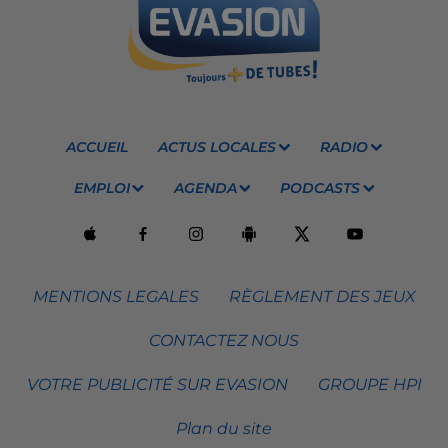
ACCUEIL
ACTUS LOCALES
RADIO
EMPLOI
AGENDA
PODCASTS
MENTIONS LEGALES
RÈGLEMENT DES JEUX
CONTACTEZ NOUS
VOTRE PUBLICITÉ SUR EVASION
GROUPE HPI
Plan du site