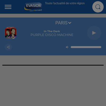
Toute l'actualité de votre région
PARIS
In The Dark
PURPLE DISCO MACHINE