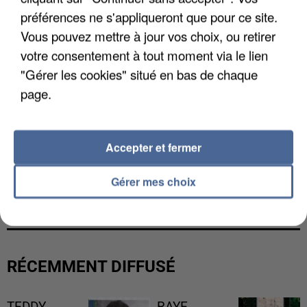
préférences ne s'appliqueront que pour ce site.
Vous pouvez mettre à jour vos choix, ou retirer
votre consentement à tout moment via le lien
"Gérer les cookies" situé en bas de chaque
page.
Accepter et fermer
LES DONNÉES DE 300 000 CLIENTS DÉROBÉES À
Gérer mes choix
INTERMARCHÉ APRÈS UNE...
RÉCEMMENT DIFFUSÉ
TEDDY
RAYE