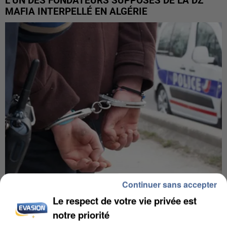
L’UN DES FONDATEURS SUPPOSÉS DE LA DZ
MAFIA INTERPELLÉ EN ALGÉRIE
Continuer sans accepter
UN SECOND CADRE DE LA DZ MAFIA
Le respect de votre vie privée est
INTERPELLÉ EN ALGÉRIE
notre priorité