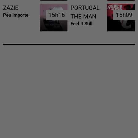
ZAZIE
PORTUGAL
15h16
15h16
15h09
15h09
Peu Importe
THE MAN
Feel It Still