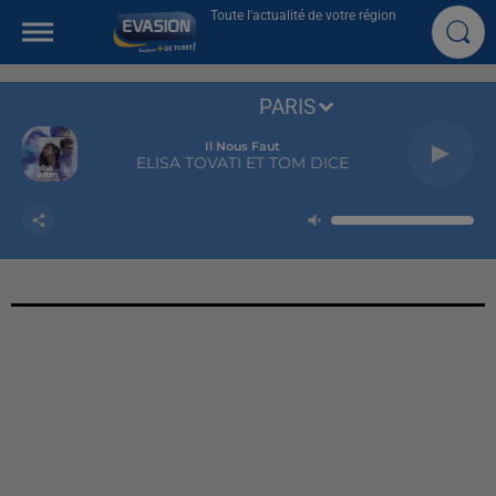
Toute l'actualité de votre région
PARIS
Il Nous Faut
ELISA TOVATI ET TOM DICE