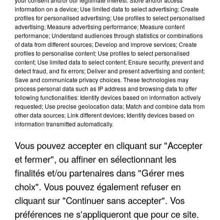
information on a device; Use limited data to select advertising; Create
profiles for personalised advertising; Use profiles to select personalised
advertising; Measure advertising performance; Measure content
performance; Understand audiences through statistics or combinations
of data from different sources; Develop and improve services; Create
profiles to personalise content; Use profiles to select personalised
content; Use limited data to select content; Ensure security, prevent and
detect fraud, and fix errors; Deliver and present advertising and content;
Save and communicate privacy choices. These technologies may
process personal data such as IP address and browsing data to offer
following functionalities: Identify devices based on information actively
requested; Use precise geolocation data; Match and combine data from
other data sources; Link different devices; Identify devices based on
APRÈS TOUTES CES CANICULES, LES REFUGES
information transmitted automatically.
DE FAUNE SAUVAGE SONT...
Vous pouvez accepter en cliquant sur "Accepter
et fermer", ou affiner en sélectionnant les
finalités et/ou partenaires dans "Gérer mes
choix". Vous pouvez également refuser en
cliquant sur "Continuer sans accepter". Vos
préférences ne s'appliqueront que pour ce site.