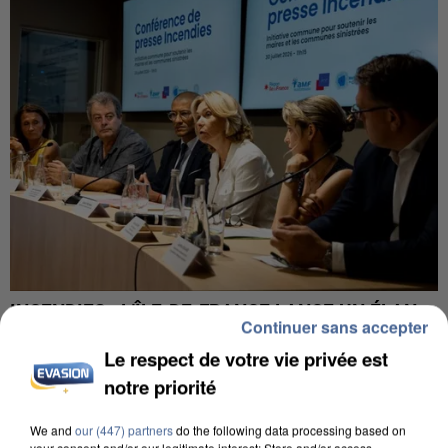
INCENDIES : L’ÎLE-DE-FRANCE LANCE UN ÉLAN
Continuer sans accepter
DE SOLIDARITÉ AVEC LES...
Le respect de votre vie privée est
notre priorité
We and
our (447) partners
do the following data processing based on
your consent and/or our legitimate interest: Store and/or access